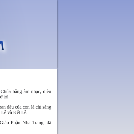
 Chúa bằng âm nhạc, điều
 tới.
an đầu của con là chỉ sáng
 Lễ và Kết Lễ.
iáo Phận Nha Trang, đã