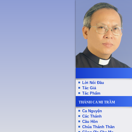
Lời Nói Đầu
Tác Giả
Tác Phẩm
THÁNH CA MI TRẦM
Ca Nguyện
Các Thánh
Cầu Hồn
Chúa Thánh Thần