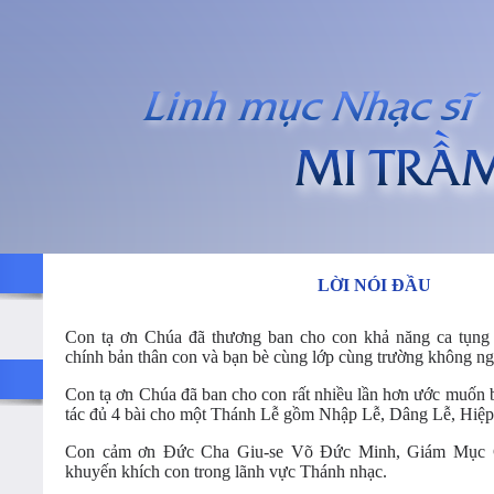
LỜI NÓI ĐẦU
Con tạ ơn Chúa đã thương ban cho con khả năng ca tụng
chính bản thân con và bạn bè cùng lớp cùng trường không ngờ
Con tạ ơn Chúa đã ban cho con rất nhiều lần hơn ước muốn b
tác đủ 4 bài cho một Thánh Lễ gồm Nhập Lễ, Dâng Lễ, Hiệp
Con cảm ơn Đức Cha Giu-se Võ Đức Minh, Giám Mục G
khuyến khích con trong lãnh vực Thánh nhạc.