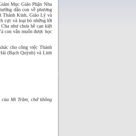
Giám Mục Giáo Phận Nha
 hướng dẫn con về phương
với Thánh Kinh, Giáo Lý và
h cực và loại bỏ những lời
 Cha như chưa hề cạn kiệt
. Và con vẫn muốn được học
 khác cho công việc Thánh
 Hải (Bạch Quỳnh) và Linh
ng của Mi Trầm, chứ không