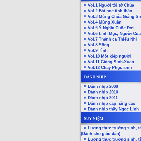
Vol.1 Người tôi tớ Chúa
Vol.2 Bài học tinh thần
Vol.3 Mừng Chúa Giáng Si
Vol.4 Mừng Xuân
Vol.5 Ý Nghĩa Cuộc Đời
Vol.6 Linh Mục, Người Củ
Vol.7 Thánh ca Thiếu Nhi
Vol.8 Sống
Vol.9 Tình
Vol.10 Một kiếp người
Vol.11 Giáng Sinh-Xuân
Vol.12 Chay-Phục sinh
ĐÁNH NHỊP
Đánh nhịp 2009
Đánh nhịp 2010
Đánh nhịp 2011
Đánh nhịp cấp nâng cao
Đánh nhịp thầy Ngọc Linh
SUY NIỆM
Lương thực trường sinh, t
(Dành cho giáo dân)
Lương thực trường sinh, t